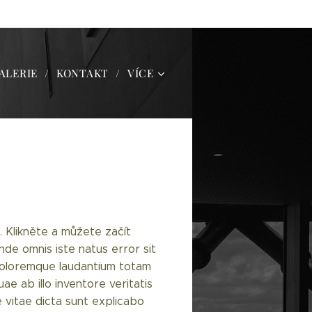
ALERIE
KONTAKT
VÍCE
 Klikněte a můžete začít
nde omnis iste natus error sit
oloremque laudantium totam
e ab illo inventore veritatis
 vitae dicta sunt explicabo