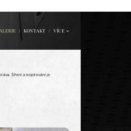
ALERIE
KONTAKT
VÍCE
áva. Šíření a kopírování je