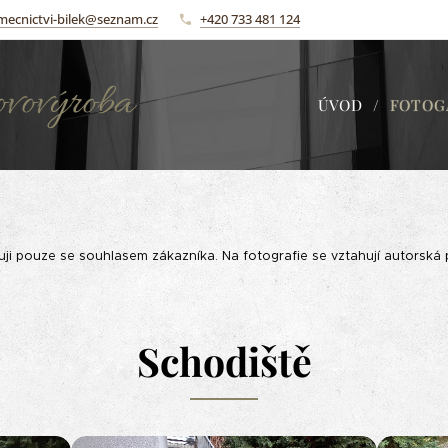
mecnictvi-bilek@seznam.cz
+420 733 481 124
ovovýroba
ÚVOD
FOTOG
a Bílek
ji pouze se souhlasem zákazníka. Na fotografie se vztahují autorská pr
Schodiště